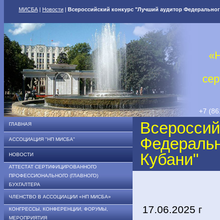
МИСБА
|
Новости
|
Всероссийский конкурс "Лучший аудитор Федерального
«
сер
+7 (86
Всероссий
ГЛАВНАЯ
Федеральн
АССОЦИАЦИЯ "НП МИСБА"
Кубани"
НОВОСТИ
АТТЕСТАТ СЕРТИФИЦИРОВАННОГО
ПРОФЕССИОНАЛЬНОГО (ГЛАВНОГО)
БУХГАЛТЕРА
ЧЛЕНСТВО В АССОЦИАЦИИ «НП МИСБА»
17.06.2025 г
КОНГРЕССЫ, КОНФЕРЕНЦИИ, ФОРУМЫ,
МЕРОПРИЯТИЯ