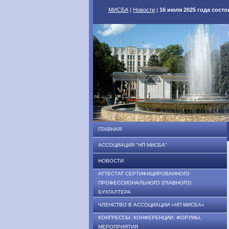
МИСБА
|
Новости
|
16 июля 2025 года состо
ГЛАВНАЯ
АССОЦИАЦИЯ "НП МИСБА"
НОВОСТИ
АТТЕСТАТ СЕРТИФИЦИРОВАННОГО
ПРОФЕССИОНАЛЬНОГО (ГЛАВНОГО)
БУХГАЛТЕРА
ЧЛЕНСТВО В АССОЦИАЦИИ «НП МИСБА»
КОНГРЕССЫ, КОНФЕРЕНЦИИ, ФОРУМЫ,
МЕРОПРИЯТИЯ