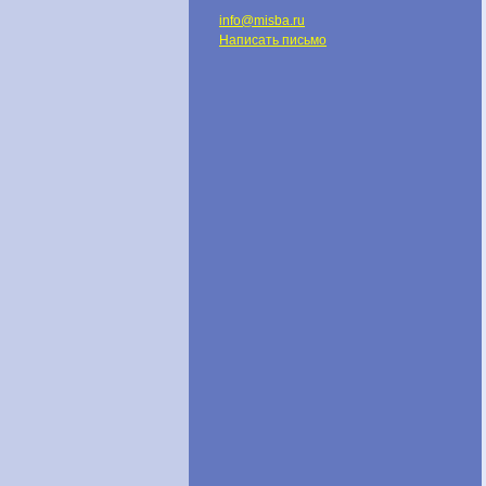
info@misba.ru
Написать письмо