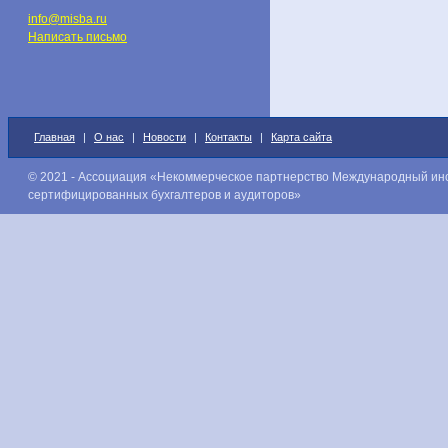
info@misba.ru
Написать письмо
Главная
|
О нас
|
Новости
|
Контакты
|
Карта сайта
© 2021 - Ассоциация «Некоммерческое партнерство Международный ин
сертифицированных бухгалтеров и аудиторов»