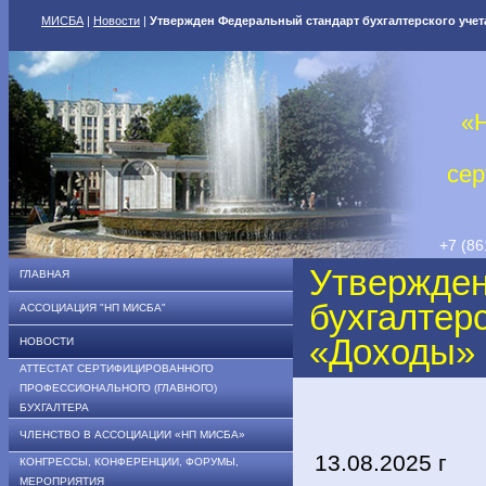
МИСБА
|
Новости
|
Утвержден Федеральный стандарт бухгалтерского учет
«
сер
+7 (86
Утвержден
ГЛАВНАЯ
бухгалтер
АССОЦИАЦИЯ "НП МИСБА"
«Доходы»
НОВОСТИ
АТТЕСТАТ СЕРТИФИЦИРОВАННОГО
ПРОФЕССИОНАЛЬНОГО (ГЛАВНОГО)
БУХГАЛТЕРА
ЧЛЕНСТВО В АССОЦИАЦИИ «НП МИСБА»
13.08.2025 г
КОНГРЕССЫ, КОНФЕРЕНЦИИ, ФОРУМЫ,
МЕРОПРИЯТИЯ