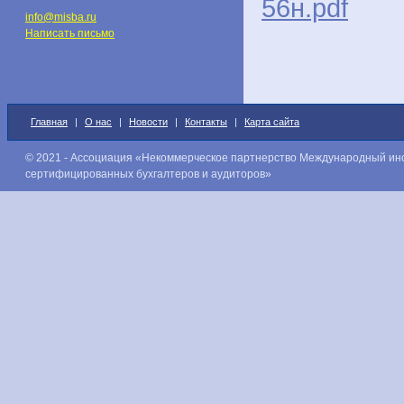
56н.pdf
info@misba.ru
Написать письмо
Главная
|
О нас
|
Новости
|
Контакты
|
Карта сайта
© 2021 - Ассоциация «Некоммерческое партнерство Международный ин
сертифицированных бухгалтеров и аудиторов»